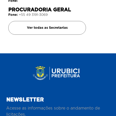
Fone:
PROCURADORIA GERAL
Fone:
+55 49 3191-3069
Ver todas as Secretarias
NEWSLETTER
Acesse as informações sobre o andamento de
licitações.