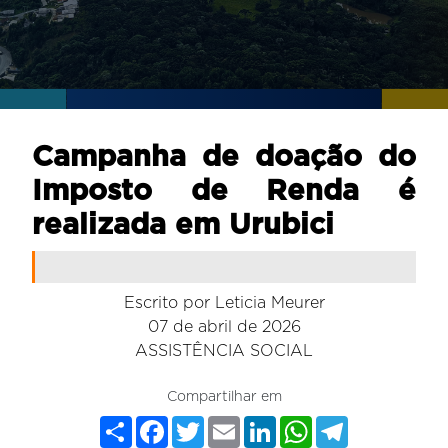
Campanha de doação do
Imposto de Renda é
realizada em Urubici
Escrito por
Leticia Meurer
07 de abril de 2026
ASSISTÊNCIA SOCIAL
Compartilhar em
Share
Facebook
Twitter
Email
LinkedIn
WhatsApp
Telegram